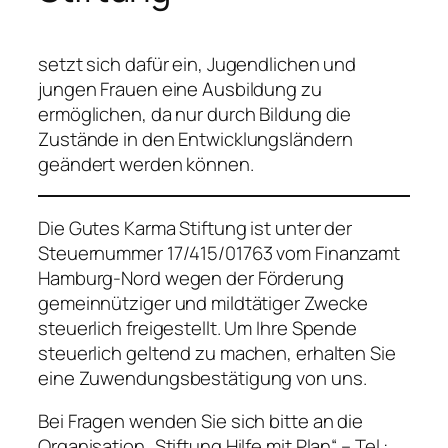
setzt sich dafür ein, Jugendlichen und
jungen Frauen eine Ausbildung zu
ermöglichen, da nur durch Bildung die
Zustände in den Entwicklungsländern
geändert werden können.
Die Gutes Karma Stiftung ist unter der
Steuernummer 17/415/01763 vom Finanzamt
Hamburg-Nord wegen der Förderung
gemeinnütziger und mildtätiger Zwecke
steuerlich freigestellt. Um Ihre Spende
steuerlich geltend zu machen, erhalten Sie
eine Zuwendungsbestätigung von uns.
Bei Fragen wenden Sie sich bitte an die
Organisation „Stiftung Hilfe mit Plan“ – Tel.: