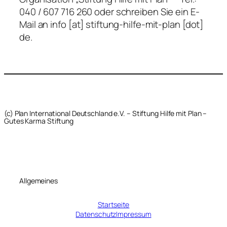
040 / 607 716 260 oder schreiben Sie ein E-
Mail an info [at] stiftung-hilfe-mit-plan [dot]
de.
(c) Plan International Deutschland e.V. – Stiftung Hilfe mit Plan –
Gutes Karma Stiftung
Allgemeines
Startseite
Datenschutz
Impressum