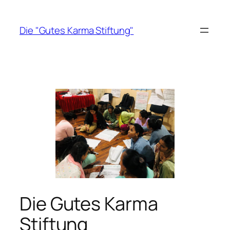
Zum
Inhalt
Die "Gutes Karma Stiftung"
springen
Die Gutes Karma
Stiftung