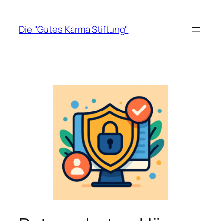
Zum
Inhalt
Die "Gutes Karma Stiftung"
springen