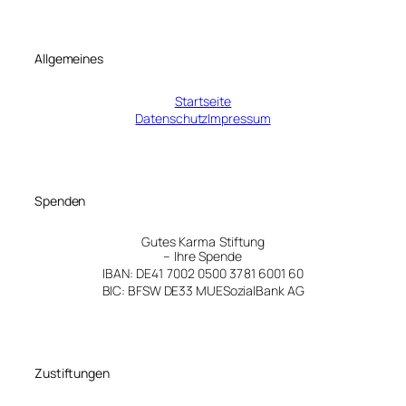
Allgemeines
Startseite
Datenschutz
Impressum
Spenden
Gutes Karma Stiftung
– Ihre Spende
IBAN: DE41 7002 0500 3781 6001 60
BIC: BFSW DE33 MUE
SozialBank AG
Zustiftungen