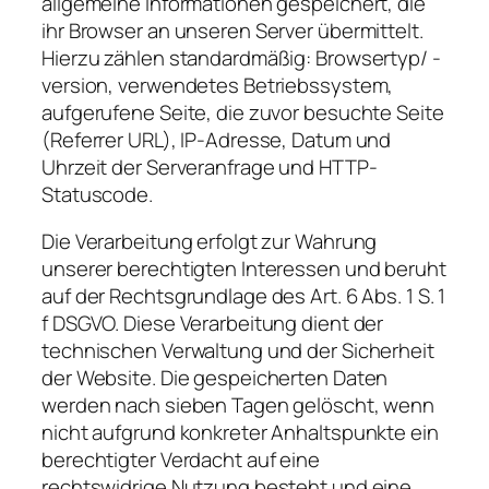
allgemeine Informationen gespeichert, die
ihr Browser an unseren Server übermittelt.
Hierzu zählen standardmäßig: Browsertyp/ -
version, verwendetes Betriebssystem,
aufgerufene Seite, die zuvor besuchte Seite
(Referrer URL), IP-Adresse, Datum und
Uhrzeit der Serveranfrage und HTTP-
Statuscode.
Die Verarbeitung erfolgt zur Wahrung
unserer berechtigten Interessen und beruht
auf der Rechtsgrundlage des Art. 6 Abs. 1 S. 1
f DSGVO. Diese Verarbeitung dient der
technischen Verwaltung und der Sicherheit
der Website. Die gespeicherten Daten
werden nach sieben Tagen gelöscht, wenn
nicht aufgrund konkreter Anhaltspunkte ein
berechtigter Verdacht auf eine
rechtswidrige Nutzung besteht und eine