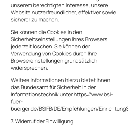
unserem berechtigten Interesse, unsere
Website nutzerfreundlicher, effektiver sowie
sicherer zu machen.
Sie können die Cookies in den
Sicherheitseinstellungen Ihres Browsers
jederzeit löschen. Sie können der
Verwendung von Cookies durch Ihre
Browsereinstellungen grundsätzlich
widersprechen.
Weitere Informationen hierzu bietet Ihnen
das Bundesamt für Sicherheit in der
Informationstechnik unter https://www.bsi-
fuer-
buerger.de/BSIFB/DE/Empfehlungen/Einrichtung
7. Widerruf der Einwilligung