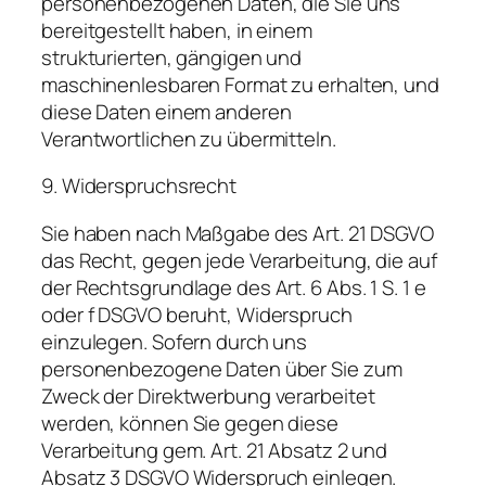
personenbezogenen Daten, die Sie uns
bereitgestellt haben, in einem
strukturierten, gängigen und
maschinenlesbaren Format zu erhalten, und
diese Daten einem anderen
Verantwortlichen zu übermitteln.
9. Widerspruchsrecht
Sie haben nach Maßgabe des Art. 21 DSGVO
das Recht, gegen jede Verarbeitung, die auf
der Rechtsgrundlage des Art. 6 Abs. 1 S. 1 e
oder f DSGVO beruht, Widerspruch
einzulegen. Sofern durch uns
personenbezogene Daten über Sie zum
Zweck der Direktwerbung verarbeitet
werden, können Sie gegen diese
Verarbeitung gem. Art. 21 Absatz 2 und
Absatz 3 DSGVO Widerspruch einlegen.